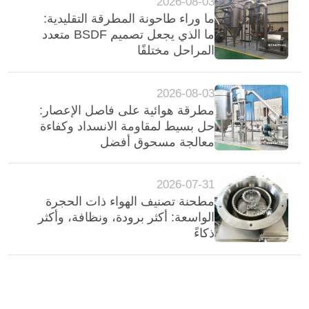
2026-08-03
خريطة
ما وراء طاحونة المطرقة التقليدية:
ما الذي يجعل تصميم BSDF متعدد
الموقع
المراحل مختلفًا
PRIVACY
2026-08-03
POLICY
مطرقة هوائية على فاصل الإعصار:
حل بسيط لمقاومة الانسداد وكفاءة
معالجة مسحوق أفضل
2026-07-31
مطحنة تصنيف الهواء ذات الحجرة
الواسعة: أكثر برودة، ونظافة، وأكثر
ذكاءً