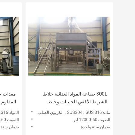
300L صناعة المواد الغذائية خلاط
معدات خ
الشريط الأفقي للحبيبات وخلط
المقاوم 
مسحوق
أفقي
مادة:SUS304 ، SUS 316 ، الكربون الصلب
المواد SUS304 ، SUS 316 ، الكربون الصلب:حسب الطلب
الصوت:60-12000 لتر
الصوت:60-12000 لتر
ضمان:سنة واحدة
ضمان:سنة 