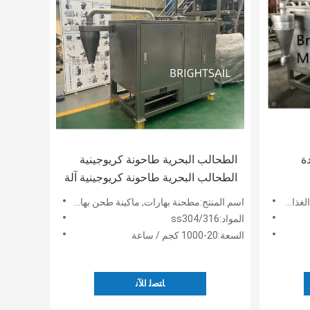
ة
الطحالب البحرية طاحونة كريوجينية
الطحالب البحرية طاحونة كريوجينية آلة
صنع مسحوق Ss304
الصف
اسم المنتج:مطحنة بهارات, ماكينة طحن بهارات, ماكينة طحن بهارات, ماكينة طحن بهارات
المواد:ss304/316
السعة:20-1000 كجم / ساعة
ﺎﺘﺼﻟ ﺍﻶﻧ