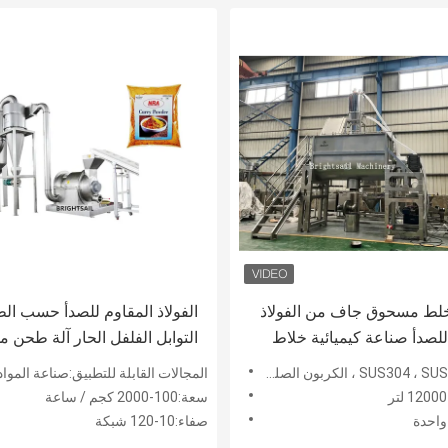
لط مسحوق جاف من الفولاذ
الفولاذ المقاوم للصدأ حسب ال
للصدأ صناعة كيميائية خلاط
التوابل الفلفل الحار آلة طحن
القرفة
المجالات القابلة للتطبيق:صناعة المواد الغ
سعة:100-2000 كجم / ساعة
واحدة
صفاء:10-120 شبكة