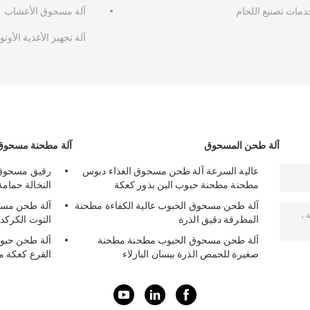
دمات تصنيع اللحام
آلة مسحوق الأعشاب
آلة تجهيز الأغذية الأوتو
آلة طحن المسحوق
آلة مطحنة مسحوق
عالية السرعة آلة طحن مسحوق الغذاء دبوس
رقيق مسحوق 
مطحنة مطحنة حبوب البن بذور كعكة
النخالة حمامة
آلة طحن مسحوق الحبوب عالية الكفاءة مطحنة
آلة طحن مسح
المطرقة دقيق الذرة
التوت الكركديه Moringa ا
آلة طحن مسحوق الحبوب مطحنة مطحنة
آلة طحن حبو
صغيرة للحمص الذرة بيسان البازلاء
القرع كعكة م