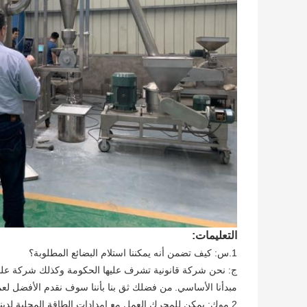
التعليمات:
1.س: كيف تضمن أنه يمكننا استلام البضائع المطلوبة؟
ج: نحن شركة قانونية تشرف عليها الحكومة وكذلك شركة علي باب
مبدأنا الأساسي.
من فضلك ثق بنا بأننا سوف نقدم الأفضل لعملا
2 موك: يمكن للمحرك العمل مع إمدادات الطاقة المحلية لدينا؟