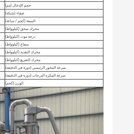
حجم الإدخال (مم)
صفاء (شبكة)
السعة (كجم / ساعة)
محرك سحق (كيلوواط)
درجة موت (كيلوواط)
منفاخ (كيلوواط)
محرك التغذية (كيلوواط)
محرك التفريغ (كيلوواط)
سرعة المحور الرئيسي (دورة في الدقيقة)
سرعة المكره الدرجات (دورة في الدقيقة)
الوزن (كجم)