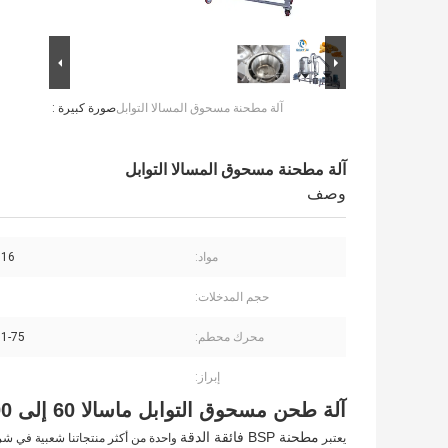
آلة مطحنة مسحوق المسالا التوابل
صورة كبيرة :
آلة مطحنة مسحوق المسالا التوابل
وصف
مواد:
316
حجم المدخلات:
محرك محطم:
11-75 كيلوو
إبراز:
آلة طحن مسحوق التوابل ماسالا 60 إلى 300 شبكة مسحوق مسحوق الكركم
مطحنة BSP فائقة الدقة
يعتبر
واحدة من أكثر منتجاتنا شعبية في شركت