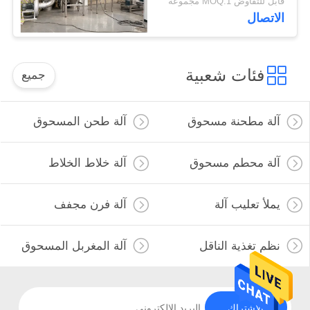
قابل للتفاوض MOQ:1 مجموعة
الاتصال
فئات شعبية
جميع
آلة مطحنة مسحوق
آلة طحن المسحوق
آلة محطم مسحوق
آلة خلاط الخلاط
يملأ تعليب آلة
آلة فرن مجفف
نظم تغذية الناقل
آلة المغربل المسحوق
الاشتراك