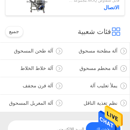
قابل للتفاوض MOQ:مجموعة واحدة
الاتصال
فئات شعبية
جميع
آلة مطحنة مسحوق
آلة طحن المسحوق
آلة محطم مسحوق
آلة خلاط الخلاط
يملأ تعليب آلة
آلة فرن مجفف
نظم تغذية الناقل
آلة المغربل المسحوق
الاشتراك