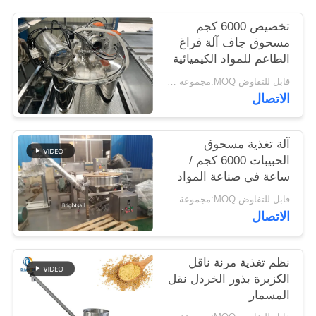
خريطة
تخصيص 6000 كجم
الموقع
مسحوق جاف آلة فراغ
الطاعم للمواد الكيميائية
PRIVACY
قابل للتفاوض MOQ:مجموعة واحدة
الاتصال
POLICY
آلة تغذية مسحوق
الحبيبات 6000 كجم /
ساعة في صناعة المواد
الغذائية
قابل للتفاوض MOQ:مجموعة واحدة
الاتصال
نظم تغذية مرنة ناقل
الكزبرة بذور الخردل نقل
المسمار