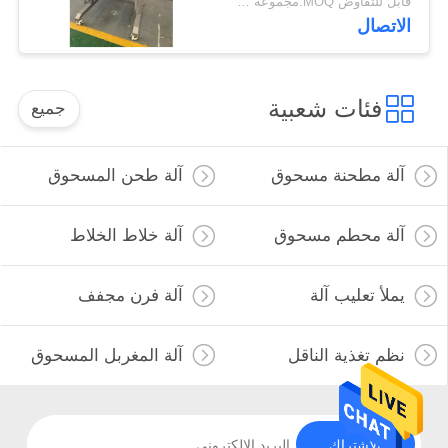
قابل للتفاوض MOQ:مجموعة واحدة
الاتصال
فئات شعبية
جميع
آلة مطحنة مسحوق
آلة طحن المسحوق
آلة محطم مسحوق
آلة خلاط الخلاط
يملأ تعليب آلة
آلة فرن مجفف
نظم تغذية الناقل
آلة المغربل المسحوق
الاشتراك