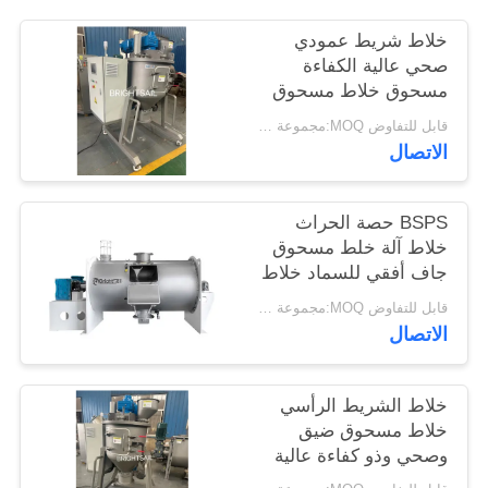
خريطة
خلاط شريط عمودي
الموقع
صحي عالية الكفاءة
مسحوق خلاط مسحوق
الذرة التوابل خلاط
PRIVACY
قابل للتفاوض MOQ:مجموعة واحدة
الدرجة
الاتصال
POLICY
BSPS حصة الحراث
خلاط آلة خلط مسحوق
جاف أفقي للسماد خلاط
الحراث
قابل للتفاوض MOQ:مجموعة واحدة
الاتصال
خلاط الشريط الرأسي
خلاط مسحوق ضيق
وصحي وذو كفاءة عالية