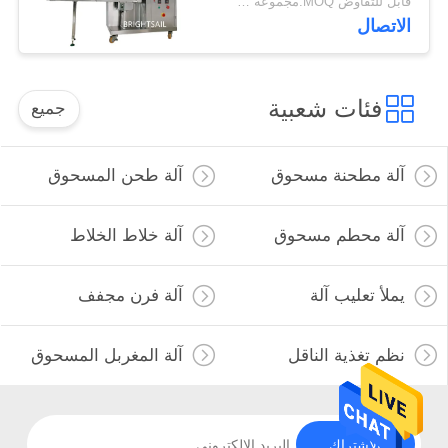
قابل للتفاوض MOQ:مجموعة واحدة
الاتصال
فئات شعبية
جميع
آلة مطحنة مسحوق
آلة طحن المسحوق
آلة محطم مسحوق
آلة خلاط الخلاط
يملأ تعليب آلة
آلة فرن مجفف
نظم تغذية الناقل
آلة المغربل المسحوق
الاشتراك