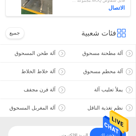
قابل للتفاوض MOQ:مجموعة واحدة
الاتصال
فئات شعبية
جميع
آلة مطحنة مسحوق
آلة طحن المسحوق
آلة محطم مسحوق
آلة خلاط الخلاط
يملأ تعليب آلة
آلة فرن مجفف
نظم تغذية الناقل
آلة المغربل المسحوق
الاشتراك