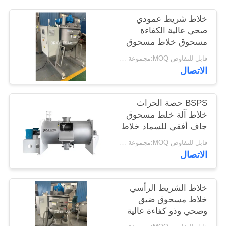
خريطة
خلاط شريط عمودي
الموقع
صحي عالية الكفاءة
مسحوق خلاط مسحوق
الذرة التوابل خلاط
PRIVACY
قابل للتفاوض MOQ:مجموعة واحدة
الدرجة
الاتصال
POLICY
BSPS حصة الحراث
خلاط آلة خلط مسحوق
جاف أفقي للسماد خلاط
الحراث
قابل للتفاوض MOQ:مجموعة واحدة
الاتصال
خلاط الشريط الرأسي
خلاط مسحوق ضيق
وصحي وذو كفاءة عالية