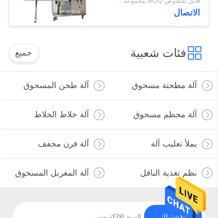
قابل للتفاوض MOQ:مجموعة واحدة
الاتصال
فئات شعبية
جميع
آلة مطحنة مسحوق
آلة طحن المسحوق
آلة محطم مسحوق
آلة خلاط الخلاط
يملأ تعليب آلة
آلة فرن مجفف
نظم تغذية الناقل
آلة المغربل المسحوق
الاشتراك