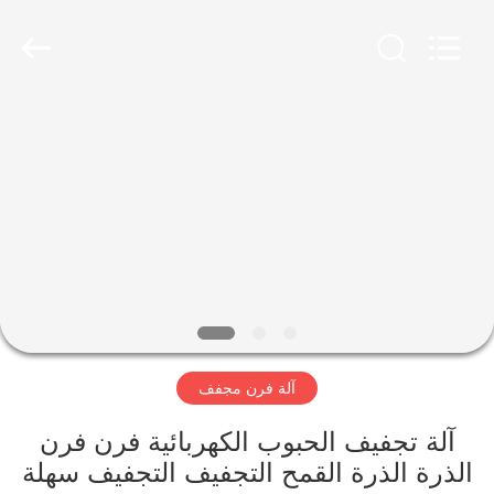
Jiangyin
Brightsail
Machinery
Co.,Ltd..
All
Rights
Reserved.
الصفحة
الرئيسية
منتجات
أشرطة
فيديو
آلة فرن مجفف
معلومات
عنا
آلة تجفيف الحبوب الكهربائية فرن فرن
الذرة الذرة القمح التجفيف التجفيف سهلة