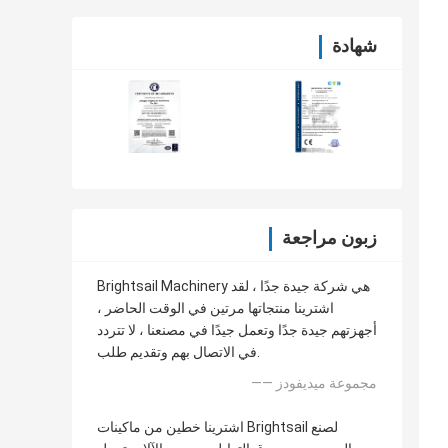
شهادة
زبون مراجعة
Brightsail Machinery هي شركة جيدة جدًا ، لقد
اشترينا منتجاتها مرتين في الوقت الحاضر ،
أجهزتهم جيدة جدًا وتعمل جيدًا في مصنعنا ، لا تتردد
في الاتصال بهم وتقديم طلب.
—— مجموعة ميديفودز
اشترينا خطين من ماكينات Brightsail لصنع