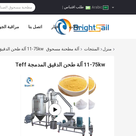
طلب اقتباس
|
Arabic
حالات
أخبار
اتصل بنا
مراقبة الجو
منزل
المنتجات
آلة مطحنة مسحوق
11-75kw آلة طحن الدقيق المدمجة Teff
11-75kw آلة طحن الدقيق المدمجة Teff