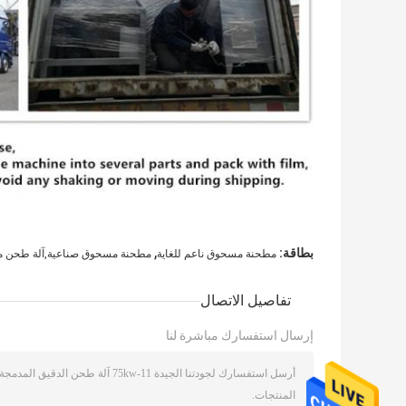
,
بطاقة:
مطحنة مسحوق ناعم للغاية
مطحنة مسحوق صناعية,آلة طحن 
تفاصيل الاتصال
إرسال استفسارك مباشرة لنا