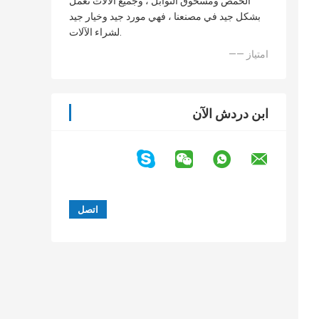
الحمص ومسحوق التوابل ، وجميع الآلات تعمل
بشكل جيد في مصنعنا ، فهي مورد جيد وخيار جيد
لشراء الآلات.
—— امتياز
ابن دردش الآن