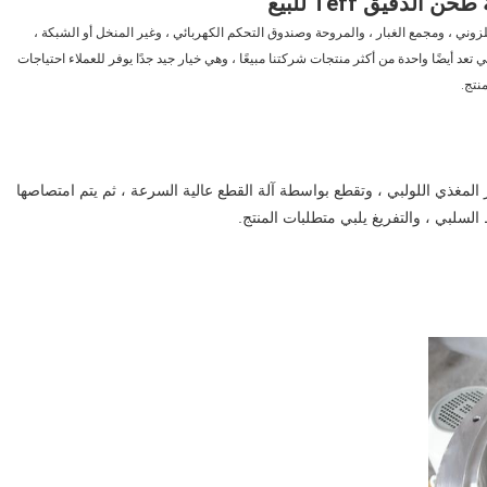
وني ، ومجمع الغبار ، والمروحة وصندوق التحكم الكهربائي ، وغير المنخل أو الشبكة ،
عد أيضًا واحدة من أكثر منتجات شركتنا مبيعًا ، وهي خيار جيد جدًا يوفر للعملاء احتياجات
نتج.
المغذي اللولبي ، وتقطع بواسطة آلة القطع عالية السرعة ، ثم يتم امتصاصها
لبي ، والتفريغ يلبي متطلبات المنتج.