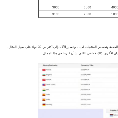
3000
3500
400
3100
2300
180
منذ إنشاء الشركة ، بتشجيع من العملاء ، قمنا باستمرار بتحسين الوعي بالخدمة وتخصص المنتجات لدينا ، وتصدير الآلات إلى أكثر من 30 دولة.على سبيل المثال ،
لبلدان الأخرى.لذلك لا داعي للقلق بشأن خبرتنا في هذا المجال.