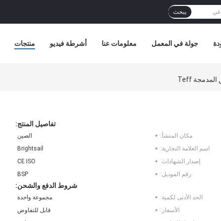
يبحث
دة
جولة في المعمل
معلومات عنا
أشرطة فيديو
منتجات
تفاصيل المنتج:
مكان المنشأ:
الصين
اسم العلامة التجارية:
Brightsail
إصدار الشهادات:
CE ISO
رقم الموديل:
BSP
شروط الدفع والشحن:
الحد الأدنى لكمية:
مجموعة واحدة
الأسعار:
قابل للتفاوض