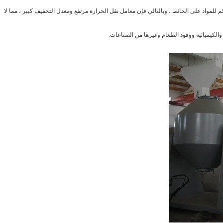
كم للمواد على الحائط ، وبالتالي فإن معامل نقل الحرارة مرتفع ومعدل التجفيف كبير ، مما لا