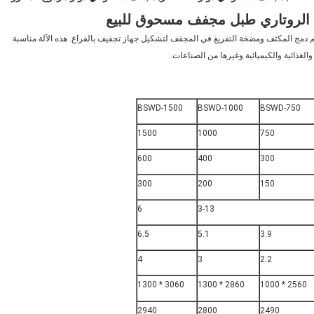
 دمج المكثف ومضخة التفريغ في المجفف لتشكيل جهاز تجفيف بالفراغ. هذه الآلة مناسبة
الغذائية والكيميائية وغيرها من الصناعات.
BSWD-1500
BSWD-1000
BSWD-750
1500
1000
750
600
400
300
300
200
150
6
3-13
6.5
5.1
3.9
4
3
2.2
3060 * 1300
2860 * 1300
2560 * 1000
2940
2800
2490