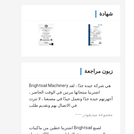
شهادة
زبون مراجعة
Brightsail Machinery هي شركة جيدة جدًا ، لقد
اشترينا منتجاتها مرتين في الوقت الحاضر ،
أجهزتهم جيدة جدًا وتعمل جيدًا في مصنعنا ، لا تتردد
في الاتصال بهم وتقديم طلب.
—— مجموعة ميديفودز
اشترينا خطين من ماكينات Brightsail لصنع