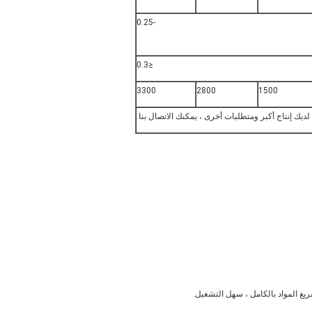
-0.25
≤0.3
3300
2800
1500
لديك إنتاج أكبر ومتطلبات أخرى ، يمكنك الاتصال بنا.