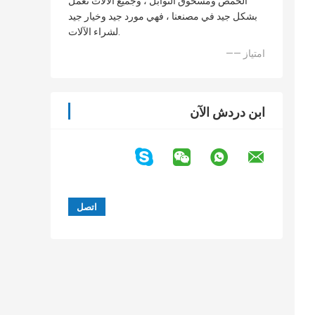
الحمص ومسحوق التوابل ، وجميع الآلات تعمل
بشكل جيد في مصنعنا ، فهي مورد جيد وخيار جيد
لشراء الآلات.
—— امتياز
ابن دردش الآن