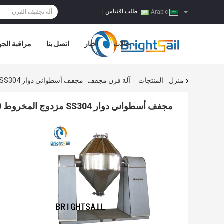
طلب اقتباس
|
Arabic
حالات
أخبار
اتصل بنا
مراقبة الجو
منزل
المنتجات
آلة فرن مجفف
مجفف أسطواني دوار SS304 مزدوج المخروط 2000 لتر
مجفف أسطواني دوار SS304 مزدوج المخروط 2000 لتر