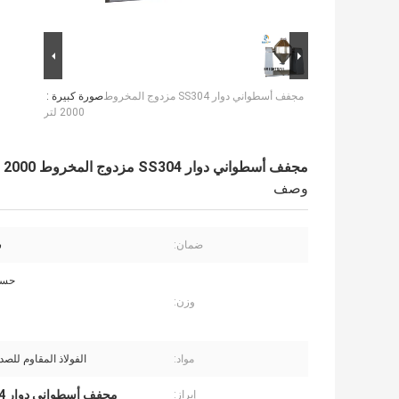
مجفف أسطواني دوار SS304 مزدوج المخروط
صورة كبيرة :
2000 لتر
مجفف أسطواني دوار SS304 مزدوج المخروط 2000 لتر
وصف
ضمان:
س
حسب
وزن:
مواد:
الفولاذ المقاوم للصدأ ، 04
مجفف أسطواني دوار SS304
إبراز: