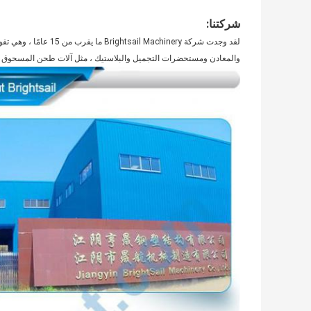
شركتنا:
لقد وجدت شركة achinery
والمعادن ومستحضرات التجميل والبلاستيك ، مثل آلات طحن المسحوق وآل