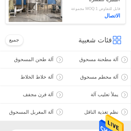
قابل للتفاوض MOQ:1 مجموعة
الاتصال
فئات شعبية
جميع
آلة مطحنة مسحوق
آلة طحن المسحوق
آلة محطم مسحوق
آلة خلاط الخلاط
يملأ تعليب آلة
آلة فرن مجفف
نظم تغذية الناقل
آلة المغربل المسحوق