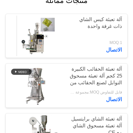
منتجات مماثلة
خريطة
الموقع
آلة تعبئة كيس الشاي
ذات غرفة واحدة
PRIVACY
MOQ:1
POLICY
الاتصال
آلة تعبئة الحقائب الكبيرة
25 كجم آلة تعبئة مسحوق
التوابل لصنع الحقائب من
برايتسيل
قابل للتفاوض MOQ:مجموعة واحدة
الاتصال
آلة تعبئة الشاي برايتسيل
آلة تعبئة مسحوق الشاي
مع CE