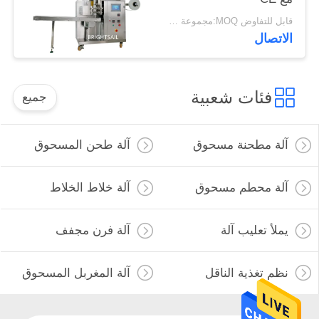
قابل للتفاوض MOQ:مجموعة واحدة
الاتصال
فئات شعبية
جميع
آلة مطحنة مسحوق
آلة طحن المسحوق
آلة محطم مسحوق
آلة خلاط الخلاط
يملأ تعليب آلة
آلة فرن مجفف
نظم تغذية الناقل
آلة المغربل المسحوق