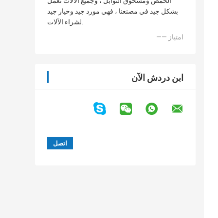
الحمص ومسحوق التوابل ، وجميع الآلات تعمل
بشكل جيد في مصنعنا ، فهي مورد جيد وخيار جيد
لشراء الآلات.
—— امتياز
ابن دردش الآن