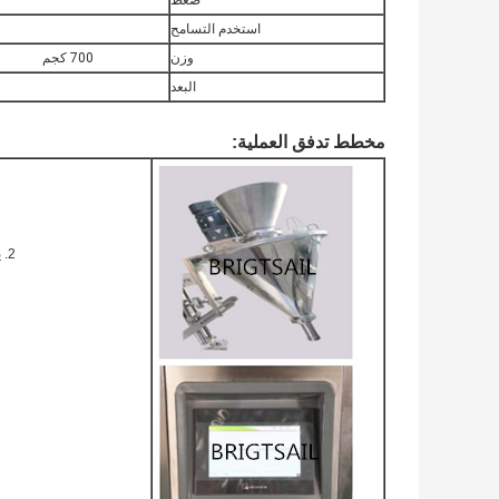
ضغط
استخدم التسامح
وزن
700 كجم
البعد
آلة تعبئة مسحوق الكاكاوآلة تعبئة مسحوق البروتينآلة تعبئة مسحوق الحل
مخطط تدفق العملية:
2. يمكن استبدال القالب اللولبي لقياس مواصفات الوزن المختلفة