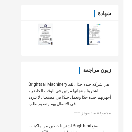
شهادة
زبون مراجعة
Brightsail Machinery هي شركة جيدة جدًا ، لقد
اشترينا منتجاتها مرتين في الوقت الحاضر ،
أجهزتهم جيدة جدًا وتعمل جيدًا في مصنعنا ، لا تتردد
في الاتصال بهم وتقديم طلب.
—— مجموعة ميديفودز
اشترينا خطين من ماكينات Brightsail لصنع