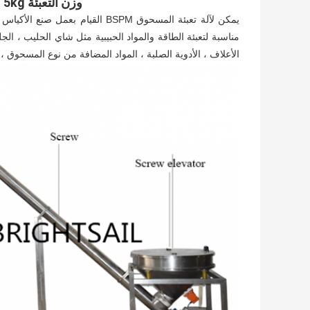
وزن التعبئة 10g 5kg آلة تغليف مسحوق الكاكاو
يمكن لآلة تعبئة المسحوق BSPM القي
مناسبة لتعبئة الطاقة والمواد الحبيبية مثل شاي الحليب ، الج
الأعلاف ، الأدوية الصلبة ، المواد المضافة من نوع المسحوق ، و