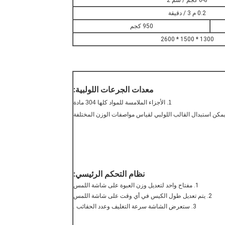
6-8 كجم / سم 2
0.2 م 3 / دقيقة
950 كجم
1300 * 1500 * 2600
يب
معدات الجرعات اللولبية:
1. الأجزاء الملامسة للمواد كلها 304 مادة
نظام التحكم الرئيسي:
1. مفتاح واحد لتعديل وزن العبوة على شاشة اللمس
2. يتم تعديل طول الكيس في أي وقت على شاشة اللمس
3. ستعرض الشاشة سرعة التغليف
وعدد الحقائب
.