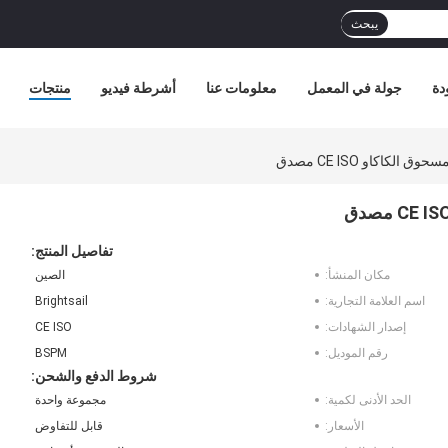
يبحث
دة
جولة في المعمل
معلومات عنا
أشرطة فيديو
منتجات
تفاصيل المنتج:
مكان المنشأ:
الصين
اسم العلامة التجارية:
Brightsail
إصدار الشهادات:
CE ISO
رقم الموديل:
BSPM
شروط الدفع والشحن:
الحد الأدنى لكمية:
مجموعة واحدة
الأسعار:
قابل للتفاوض