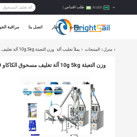
طلب اقتباس
|
Arabic
حالات
أخبار
اتصل بنا
مراقبة الجو
منزل
المنتجات
يملأ تعليب آلة
وزن التعبئة 10g 5kg آلة تغليف مسحوق الكاكاو CE ISO مصدق
وزن التعبئة 10g 5kg آلة تغليف مسحوق الكاكاو CE ISO مصدق