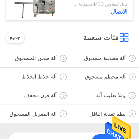
قابل للتفاوض MOQ:مجموعة واحدة
الاتصال
فئات شعبية
جميع
آلة مطحنة مسحوق
آلة طحن المسحوق
آلة محطم مسحوق
آلة خلاط الخلاط
يملأ تعليب آلة
آلة فرن مجفف
نظم تغذية الناقل
آلة المغربل المسحوق