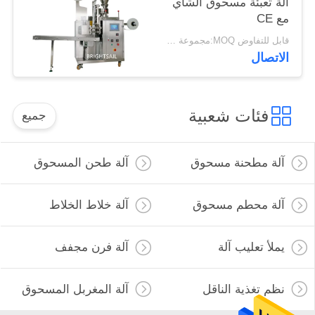
آلة تعبئة مسحوق الشاي
مع CE
قابل للتفاوض MOQ:مجموعة واحدة
الاتصال
فئات شعبية
جميع
آلة مطحنة مسحوق
آلة طحن المسحوق
آلة محطم مسحوق
آلة خلاط الخلاط
يملأ تعليب آلة
آلة فرن مجفف
نظم تغذية الناقل
آلة المغربل المسحوق