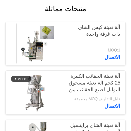
خريطة
منتجات مماثلة
الموقع
آلة تعبئة كيس الشاي
PRIVACY
ذات غرفة واحدة
POLICY
MOQ:1
الاتصال
آلة تعبئة الحقائب الكبيرة
25 كجم آلة تعبئة مسحوق
التوابل لصنع الحقائب من
برايتسيل
قابل للتفاوض MOQ:مجموعة واحدة
الاتصال
آلة تعبئة الشاي برايتسيل