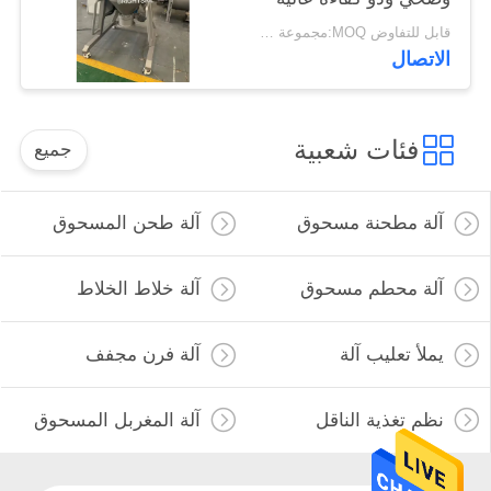
قابل للتفاوض MOQ:مجموعة واحدة
الاتصال
فئات شعبية
جميع
آلة مطحنة مسحوق
آلة طحن المسحوق
آلة محطم مسحوق
آلة خلاط الخلاط
يملأ تعليب آلة
آلة فرن مجفف
نظم تغذية الناقل
آلة المغربل المسحوق