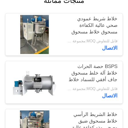
منتجات مماثلة
خريطة
الموقع
خلاط شريط عمودي
صحي عالية الكفاءة
مسحوق خلاط مسحوق
PRIVACY
الذرة التوابل خلاط
قابل للتفاوض MOQ:مجموعة واحدة
POLICY
الدرجة
الاتصال
BSPS حصة الحراث
خلاط آلة خلط مسحوق
جاف أفقي للسماد خلاط
الحراث
قابل للتفاوض MOQ:مجموعة واحدة
الاتصال
خلاط الشريط الرأسي
خلاط مسحوق ضيق
وصحي وذو كفاءة عالية