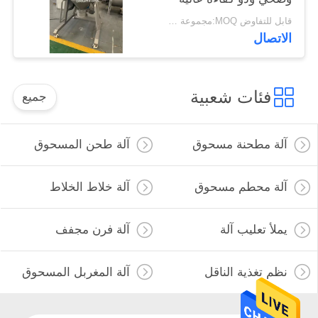
قابل للتفاوض MOQ:مجموعة واحدة
الاتصال
فئات شعبية
جميع
آلة مطحنة مسحوق
آلة طحن المسحوق
آلة محطم مسحوق
آلة خلاط الخلاط
يملأ تعليب آلة
آلة فرن مجفف
نظم تغذية الناقل
آلة المغربل المسحوق