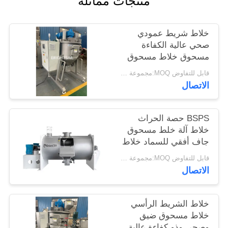
منتجات مماثلة
خريطة
الموقع
خلاط شريط عمودي
صحي عالية الكفاءة
مسحوق خلاط مسحوق
PRIVACY
الذرة التوابل خلاط
قابل للتفاوض MOQ:مجموعة واحدة
POLICY
الدرجة
الاتصال
BSPS حصة الحراث
خلاط آلة خلط مسحوق
جاف أفقي للسماد خلاط
الحراث
قابل للتفاوض MOQ:مجموعة واحدة
الاتصال
خلاط الشريط الرأسي
خلاط مسحوق ضيق
وصحي وذو كفاءة عالية