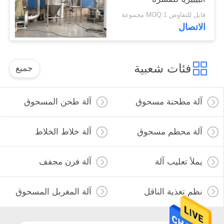
قابل للتفاوض MOQ:1 مجموعة
الاتصال
فئات شعبية
جميع
آلة مطحنة مسحوق
آلة طحن المسحوق
آلة محطم مسحوق
آلة خلاط الخلاط
يملأ تعليب آلة
آلة فرن مجفف
نظم تغذية الناقل
آلة المغربل المسحوق