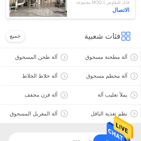
قابل للتفاوض MOQ:1 مجموعة
الاتصال
فئات شعبية
جميع
آلة مطحنة مسحوق
آلة طحن المسحوق
آلة محطم مسحوق
آلة خلاط الخلاط
يملأ تعليب آلة
آلة فرن مجفف
نظم تغذية الناقل
آلة المغربل المسحوق