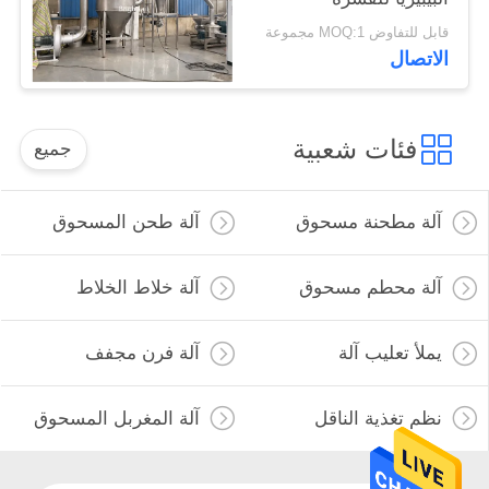
قابل للتفاوض MOQ:1 مجموعة
الاتصال
فئات شعبية
جميع
آلة مطحنة مسحوق
آلة طحن المسحوق
آلة محطم مسحوق
آلة خلاط الخلاط
يملأ تعليب آلة
آلة فرن مجفف
نظم تغذية الناقل
آلة المغربل المسحوق