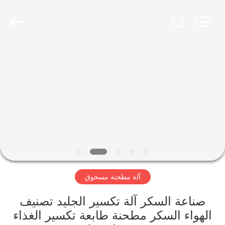
Jiangyin
Brightsail
Machinery
Co.,Ltd..
All
Rights
Reserved.
الصفحة
الرئيسية
منتجات
أشرطة
فيديو
آلة مطحنة مسحوق
معلومات
عنا
صناعة السكر آلة تكسير الجليد تصنيف
الهواء السكر مطحنة طابعة تكسير الغذاء