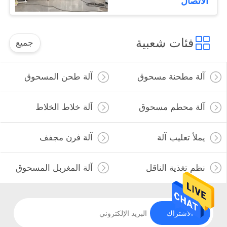
الاتصال
فئات شعبية
جميع
آلة مطحنة مسحوق
آلة طحن المسحوق
آلة محطم مسحوق
آلة خلاط الخلاط
يملأ تعليب آلة
آلة فرن مجفف
نظم تغذية الناقل
آلة المغربل المسحوق
الاشتراك