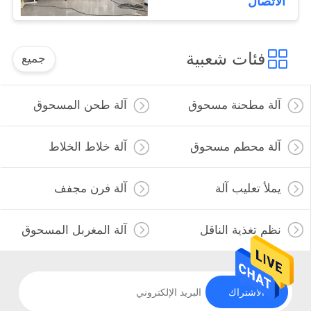
الاتصال
فئات شعبية
جميع
آلة مطحنة مسحوق
آلة طحن المسحوق
آلة محطم مسحوق
آلة خلاط الخلاط
يملأ تعليب آلة
آلة فرن مجفف
نظم تغذية الناقل
آلة المغربل المسحوق
الاشتراك